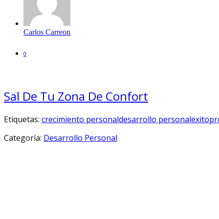
Carlos Carreon
0
Sal De Tu Zona De Confort
Etiquetas:
crecimiento personal
desarrollo personal
exito
pr
Categoría:
Desarrollo Personal