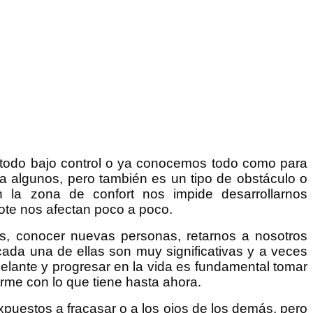
todo bajo control o ya conocemos todo como para
a algunos, pero también es un tipo de obstáculo o
n la zona de confort nos impide desarrollarnos
note nos afectan poco a poco.
as, conocer nuevas personas, retarnos a nosotros
ada una de ellas son muy significativas y a veces
adelante y progresar en la vida es fundamental tomar
rme con lo que tiene hasta ahora.
uestos a fracasar o a los ojos de los demás, pero