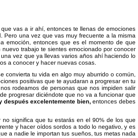
que vas a ir ahí, entonces te llenas de emociones
dad. Pero una vez que vas muy frecuente a la misma
guna emoción, entonces que es el momento de que
un nuevo trabajo te sientes emocionado por conocer
na vez que ya llevas varios años ahí haciendo lo
tos a conocer y hacer nuevas cosas.
e convierta tu vida en algo muy aburrido o común,
ciones positivas que te ayudaran a progresar en tu
es nos rodeamos de personas que nos impiden salir
s de progresar diciéndote que no va a funcionar que
r y después excelentemente bien,
entonces debes
y no significa que tu estarás en el 90% de los que
ente y hacer oídos sordos a todo lo negativo, y es
ue a nadie le importan tus sueños, tus metas nada