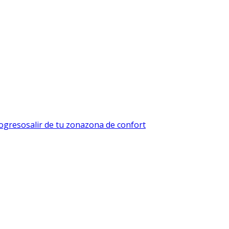
ogreso
salir de tu zona
zona de confort