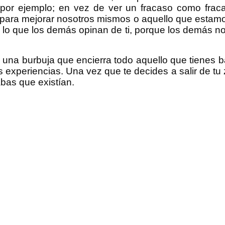
or ejemplo; en vez de ver un fracaso como fraca
 para mejorar nosotros mismos o aquello que estamo
o lo que los demás opinan de ti, porque los demás n
 una burbuja que encierra todo aquello que tienes b
 experiencias. Una vez que te decides a salir de tu
abas que existían.