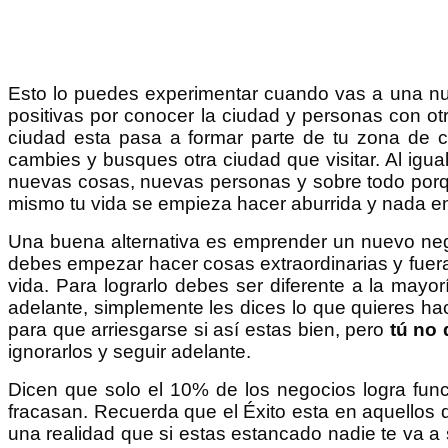
Esto lo puedes experimentar cuando vas a una nue
positivas por conocer la ciudad y personas con ot
ciudad esta pasa a formar parte de tu zona de 
cambies y busques otra ciudad que visitar. Al igu
nuevas cosas, nuevas personas y sobre todo porq
mismo tu vida se empieza hacer aburrida y nada em
Una buena alternativa es emprender un nuevo nego
debes empezar hacer cosas extraordinarias y fuera
vida. Para lograrlo debes ser diferente a la may
adelante, simplemente les dices lo que quieres hac
para que arriesgarse si así estas bien, pero
tú no 
ignorarlos y seguir adelante.
Dicen que solo el 10% de los negocios logra funci
fracasan. Recuerda que el Éxito esta en aquellos 
una realidad que si estas estancado nadie te va 