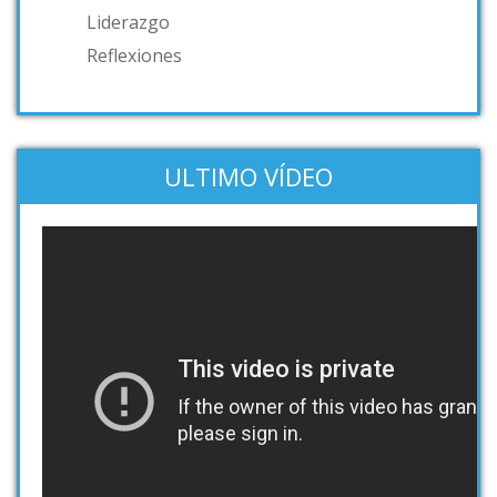
Liderazgo
Reflexiones
ULTIMO VÍDEO