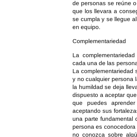
de personas se reúne o 
que los llevara a cons
se cumpla y se llegue al
en equipo.
Complementariedad
La complementariedad e
cada una de las personas
La complementariedad se
y no cualquier persona l
la humildad se deja lleva
dispuesto a aceptar qu
que puedes aprender
aceptando sus fortaleza
una parte fundamental 
persona es conocedora d
no conozca sobre algú