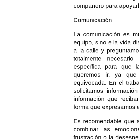
compañero para apoyarle
Comunicación
La comunicación es mu
equipo, sino e la vida 
a la calle y preguntam
totalmente necesario 
específica para que 
queremos ir, ya que 
equivocada. En el trab
solicitamos informaci
información que reciba
forma que expresamos e
Es recomendable que se
combinar las emocione
frustración o la desesp