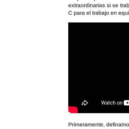
extraordinarias si se tra
C para el trabajo en equ
Primeramente, definamos