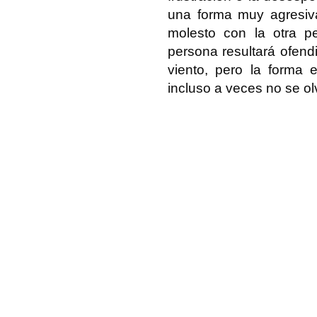
una forma muy agresiva
molesto con la otra p
persona resultará ofend
viento, pero la forma
incluso a veces no se o