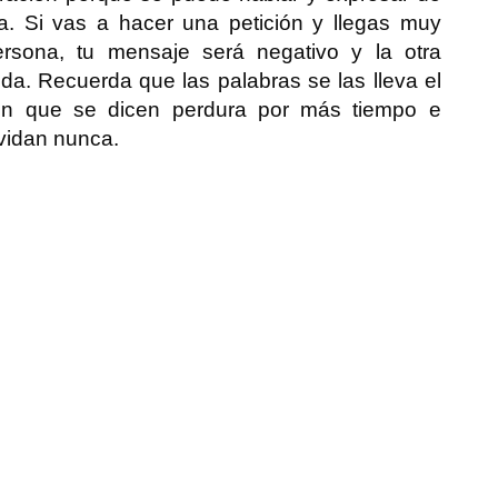
. Si vas a hacer una petición y llegas muy
ersona, tu mensaje será negativo y la otra
ida. Recuerda que las palabras se las lleva el
 en que se dicen perdura por más tiempo e
lvidan nunca.