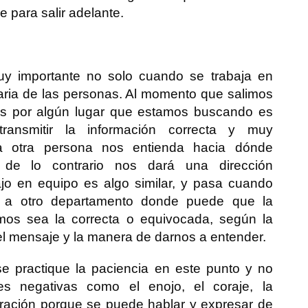
 para salir adelante.
y importante no solo cuando se trabaja en
diaria de las personas. Al momento que salimos
os por algún lugar que estamos buscando es
transmitir la información correcta y muy
la otra persona nos entienda hacia dónde
de lo contrario nos dará una dirección
ajo en equipo es algo similar, y pasa cuando
ón a otro departamento donde puede que la
mos sea la correcta o equivocada, según la
l mensaje y la manera de darnos a entender.
 practique la paciencia en este punto y no
s negativas como el enojo, el coraje, la
eración porque se puede hablar y expresar de